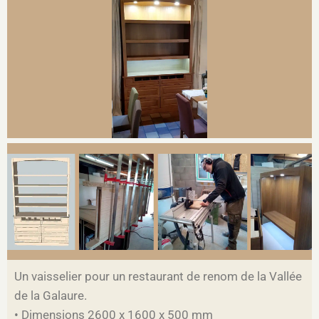
Un vaisselier pour un restaurant de renom de la Vallée
de la Galaure.
• Dimensions 2600 x 1600 x 500 mm